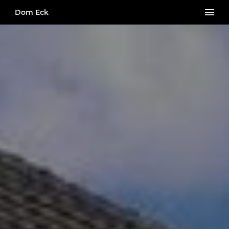
Dom Eck